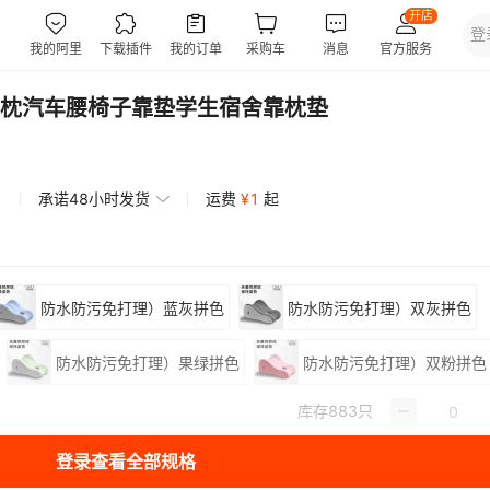
枕汽车腰椅子靠垫学生宿舍靠枕垫
承诺48小时发货
运费
¥
1
起
防水防污免打理）蓝灰拼色
防水防污免打理）双灰拼色
防水防污免打理）果绿拼色
防水防污免打理）双粉拼色
库存
883
只
登录查看全部规格