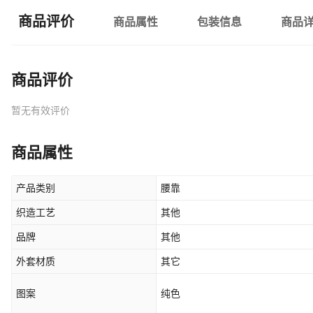
商品评价
商品属性
包装信息
商品
商品评价
暂无有效评价
商品属性
产品类别
腰靠
织造工艺
其他
品牌
其他
外套材质
其它
图案
纯色