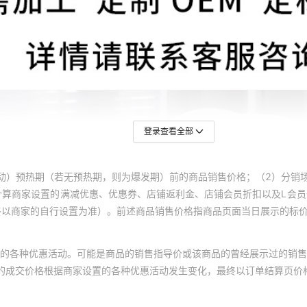
登录查看全部
动）预热期（若无预热期，则为爆发期）前的商品销售价格；（2）分销
计算商家设置的满减优惠、优惠券、店铺返利金、店铺会员折扣以及L会
终以商家的自行设置为准）。前述商品销售价格指商品页面当日展示的标
的各种优惠活动。可能是商品的销售指导价或该商品的曾经展示过的销售
体的成交价格根据商家设置的各种优惠活动发生变化，最终以订单结算页价