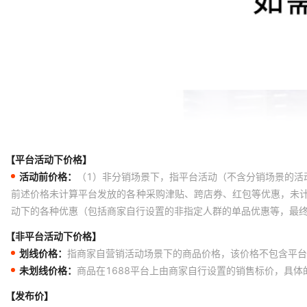
【平台活动下价格】
活动前价格：
（1）非分销场景下，指平台活动（不含分销场景的活
前述价格未计算平台发放的各种采购津贴、跨店券、红包等优惠，未
动下的各种优惠（包括商家自行设置的非指定人群的单品优惠等，最
【非平台活动下价格】
划线价格：
指商家自营销活动场景下的商品价格，该价格不包含平台
未划线价格：
商品在1688平台上由商家自行设置的销售标价，具
【发布价】