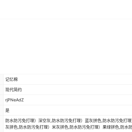
记忆棉
现代简约
rjPNeAdZ
是
防水防污免打理）深空灰,防水防污免打理）蓝灰拼色,防水防污免打理
灰拼色,防水防污免打理）米灰拼色,防水防污免打理）果绿拼色,防水