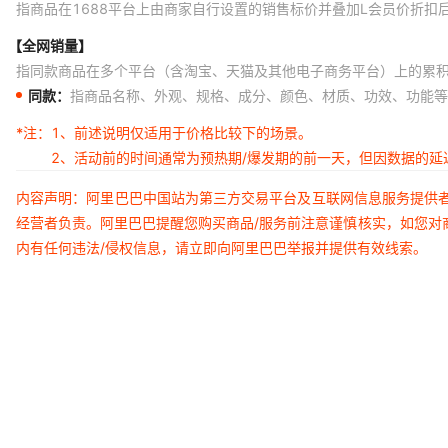
指商品在1688平台上由商家自行设置的销售标价并叠加L会员价折扣
【全网销量】
指同款商品在多个平台（含淘宝、天猫及其他电子商务平台）上的累
同款：
指商品名称、外观、规格、成分、颜色、材质、功效、功能等
*注：
1、前述说明仅适用于价格比较下的场景。
2、活动前的时间通常为预热期/爆发期的前一天，但因数据的
内容声明：阿里巴巴中国站为第三方交易平台及互联网信息服务提供
经营者负责。阿里巴巴提醒您购买商品/服务前注意谨慎核实，如您对
内有任何违法/侵权信息，请立即向阿里巴巴举报并提供有效线索。