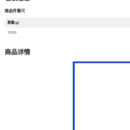
商品件重尺
重量(g)
1000
商品详情