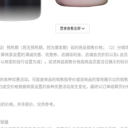
登录查看全部
动）预热期（若无预热期，则为爆发期）前的商品销售价格；（2）分销
计算商家设置的满减优惠、优惠券、店铺返利金、店铺会员折扣以及L会
终以商家的自行设置为准）。前述商品销售价格指商品页面当日展示的标
的各种优惠活动。可能是商品的销售指导价或该商品的曾经展示过的销售
体的成交价格根据商家设置的各种优惠活动发生变化，最终以订单结算页价
后的价格，并非原价，仅供参考。
积销量