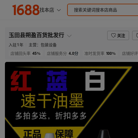
玉田县朔盈百货批发行
关注
入驻
1
年
主营：
包装设备
45%
4.0
分
100%
店铺回头率
店铺服务分
准时发货率
店铺好评