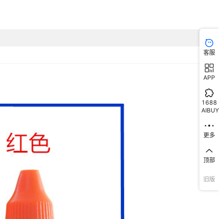
客服
APP
1688
AIBUY
更多
顶部
旧版