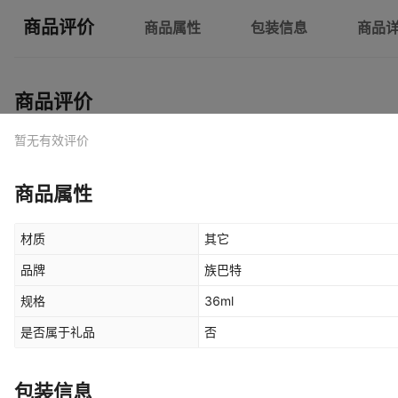
商品评价
商品属性
包装信息
商品
商品评价
暂无有效评价
商品属性
材质
其它
品牌
族巴特
规格
36ml
是否属于礼品
否
包装信息