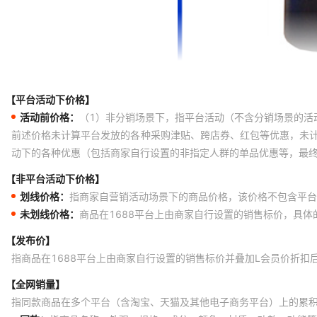
【平台活动下价格】
活动前价格：
（1）非分销场景下，指平台活动（不含分销场景的活
前述价格未计算平台发放的各种采购津贴、跨店券、红包等优惠，未
动下的各种优惠（包括商家自行设置的非指定人群的单品优惠等，最
【非平台活动下价格】
划线价格：
指商家自营销活动场景下的商品价格，该价格不包含平台
未划线价格：
商品在1688平台上由商家自行设置的销售标价，具
【发布价】
指商品在1688平台上由商家自行设置的销售标价并叠加L会员价折扣
【全网销量】
指同款商品在多个平台（含淘宝、天猫及其他电子商务平台）上的累