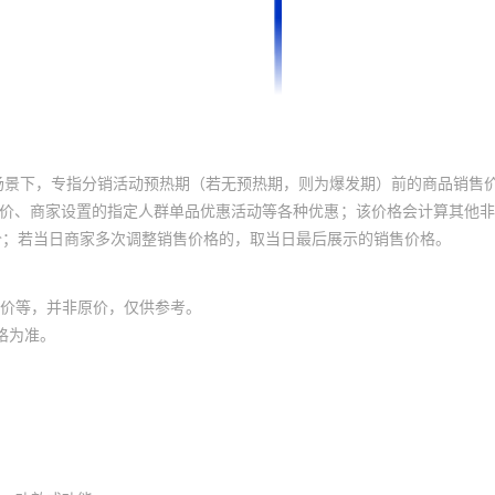
场景下，专指分销活动预热期（若无预热期，则为爆发期）前的商品销售
员价、商家设置的指定人群单品优惠活动等各种优惠；该价格会计算其他
价；若当日商家多次调整销售价格的，取当日最后展示的销售价格。
价等，并非原价，仅供参考。
格为准。