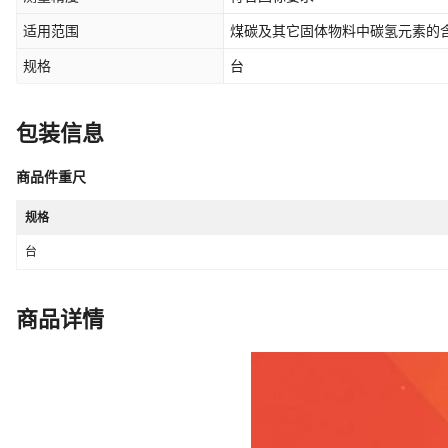
适用范围
煤碳及其它固体物料中碳氢元素的
规格
台
包装信息
商品件重尺
规格
台
商品详情