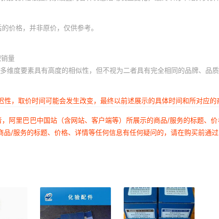
后的价格，并非原价，仅供参考。
积销量
多维度要素具有高度的相似性，但不视为二者具有完全相同的品牌、品质
延迟性，取价时间可能会发生改变，最终以前述展示的具体时间和所对应的
者，阿里巴巴中国站（含网站、客户端等）所展示的商品/服务的标题、
商品/服务的标题、价格、详情等任何信息有任何疑问的，请在购买前通