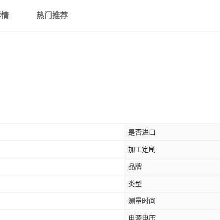
详情
热门推荐
是否进口
加工定制
品牌
类型
测量时间
电源电压