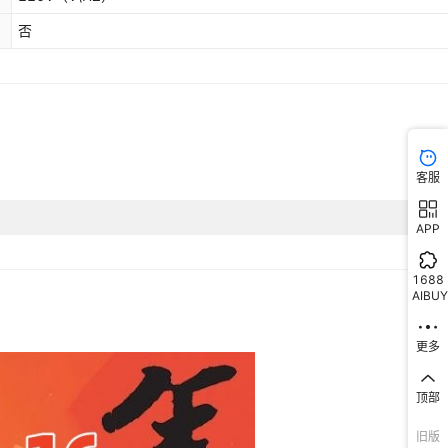
否
客服
APP
1688
AIBUY
更多
顶部
旧版