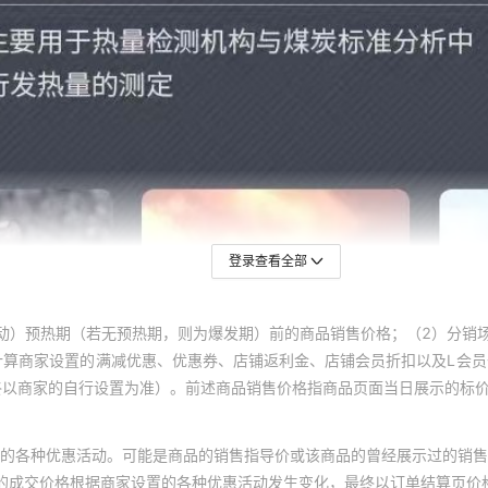
登录查看全部
动）预热期（若无预热期，则为爆发期）前的商品销售价格；（2）分销
计算商家设置的满减优惠、优惠券、店铺返利金、店铺会员折扣以及L会
终以商家的自行设置为准）。前述商品销售价格指商品页面当日展示的标
的各种优惠活动。可能是商品的销售指导价或该商品的曾经展示过的销售
体的成交价格根据商家设置的各种优惠活动发生变化，最终以订单结算页价