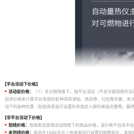
【平台活动下价格】
活动前价格：
（1）非分销场景下，指平台活动（不含分销场景的活
前述价格未计算平台发放的各种采购津贴、跨店券、红包等优惠，未
动下的各种优惠（包括商家自行设置的非指定人群的单品优惠等，最
【非平台活动下价格】
划线价格：
指商家自营销活动场景下的商品价格，该价格不包含平台
未划线价格：
商品在1688平台上由商家自行设置的销售标价，具