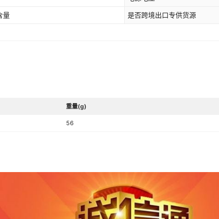
含量
是否跨境出口专供货源
重量(g)
56