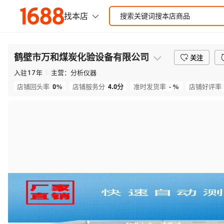
鹤壁市万和煤炭化验设备有限公司
关注
入驻
17
年
主营：
分析仪器
0%
4.0
分
- %
店铺回头率
店铺服务分
准时发货率
店铺好评率