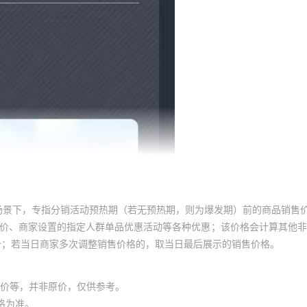
场景下，专指分销活动预热期（若无预热期，则为爆发期）前的商品销售
员价、商家设置的指定人群单品优惠活动等各种优惠；该价格会计算其他
价；若当日商家多次调整销售价格的，取当日最后展示的销售价格。
价等，并非原价，仅供参考。
格为准。