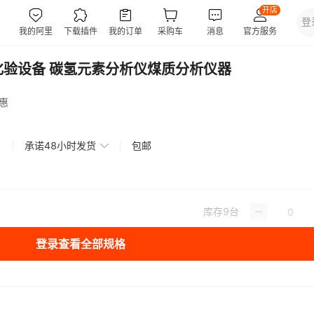
化验设备 碳氢元素分析仪煤质分析仪器
惠
承诺48小时发货
包邮
库存
9
台
登录查看全部规格