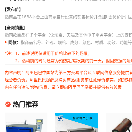
【发布价】
指商品在1688平台上由商家自行设置的销售标价并叠加L会员价折扣
【全网销量】
指同款商品在多个平台（含淘宝、天猫及其他电子商务平台）上的累
同款：
指商品名称、外观、规格、成分、颜色、材质、功效、功能等
*注：
1、前述说明仅适用于价格比较下的场景。
2、活动前的时间通常为预热期/爆发期的前一天，但因数据的
内容声明：阿里巴巴中国站为第三方交易平台及互联网信息服务提供
经营者负责。阿里巴巴提醒您购买商品/服务前注意谨慎核实，如您对
内有任何违法/侵权信息，请立即向阿里巴巴举报并提供有效线索。
热门推荐