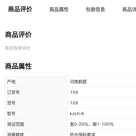
商品评价
商品属性
包装信息
商品
商品评价
暂无有效评价
商品属性
产地
河南鹤壁
订货号
109
货号
109
型号
kzch-6
测试范围
氢0-20％，碳1-100％
测量精度
符合国标要求