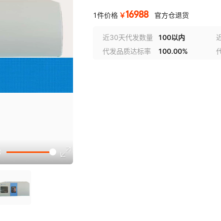
16988
￥
1件价格
官方仓退货
近30天代发数量
100以内
代发品质达标率
100.00%