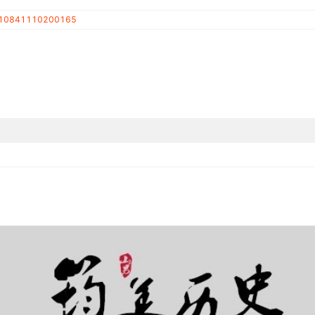
10841110200165