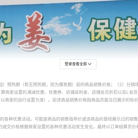
登录查看全部
动）预热期（若无预热期，则为爆发期）前的商品销售价格；（2）分销
计算商家设置的满减优惠、优惠券、店铺返利金、店铺会员折扣以及L会
终以商家的自行设置为准）。前述商品销售价格指商品页面当日展示的标
的各种优惠活动。可能是商品的销售指导价或该商品的曾经展示过的销售
体的成交价格根据商家设置的各种优惠活动发生变化，最终以订单结算页价