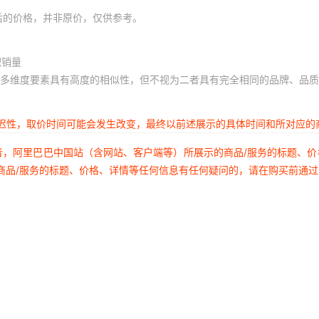
后的价格，并非原价，仅供参考。
积销量
多维度要素具有高度的相似性，但不视为二者具有完全相同的品牌、品质
延迟性，取价时间可能会发生改变，最终以前述展示的具体时间和所对应的
者，阿里巴巴中国站（含网站、客户端等）所展示的商品/服务的标题、
商品/服务的标题、价格、详情等任何信息有任何疑问的，请在购买前通