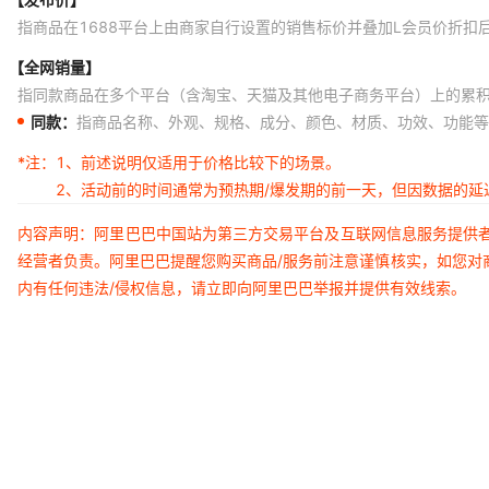
指商品在1688平台上由商家自行设置的销售标价并叠加L会员价折扣
【全网销量】
指同款商品在多个平台（含淘宝、天猫及其他电子商务平台）上的累
同款：
指商品名称、外观、规格、成分、颜色、材质、功效、功能等
*注：
1、前述说明仅适用于价格比较下的场景。
2、活动前的时间通常为预热期/爆发期的前一天，但因数据的
内容声明：阿里巴巴中国站为第三方交易平台及互联网信息服务提供
经营者负责。阿里巴巴提醒您购买商品/服务前注意谨慎核实，如您对
内有任何违法/侵权信息，请立即向阿里巴巴举报并提供有效线索。