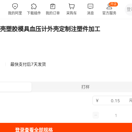
壳塑胶模具血压计外壳定制注塑件加工
最快支付后7天发货
打样
￥
元
登录查看全部规格