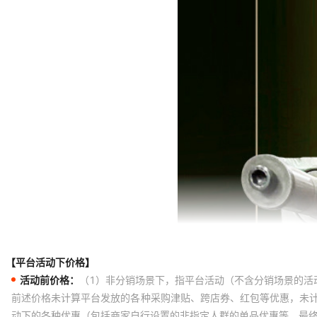
【平台活动下价格】
活动前价格：
（1）非分销场景下，指平台活动（不含分销场景的活
前述价格未计算平台发放的各种采购津贴、跨店券、红包等优惠，未
动下的各种优惠（包括商家自行设置的非指定人群的单品优惠等，最