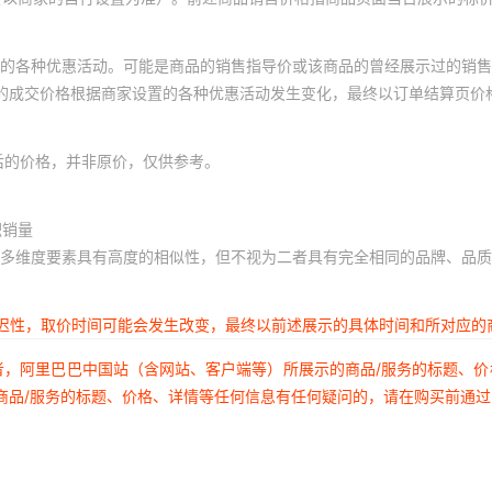
的各种优惠活动。可能是商品的销售指导价或该商品的曾经展示过的销售
体的成交价格根据商家设置的各种优惠活动发生变化，最终以订单结算页价
后的价格，并非原价，仅供参考。
积销量
多维度要素具有高度的相似性，但不视为二者具有完全相同的品牌、品质
延迟性，取价时间可能会发生改变，最终以前述展示的具体时间和所对应的
者，阿里巴巴中国站（含网站、客户端等）所展示的商品/服务的标题、
商品/服务的标题、价格、详情等任何信息有任何疑问的，请在购买前通