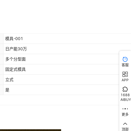
模具-001
日产能30万
多个分型面
客服
固定式模具
立式
APP
是
1688
AIBUY
更多
顶部