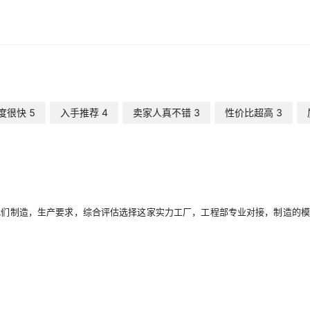
度很快
5
入手推荐
4
卖家人真不错
3
性价比超高
3
们制造，生产要求，综合评估选择这家实力工厂，工程部专业对接，制造的模