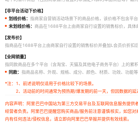
【非平台活动下价格】
划线价格：
指商家自营销活动场景下的商品价格，该价格不包含平台
未划线价格：
商品在1688平台上由商家自行设置的销售标价，具
【发布价】
指商品在1688平台上由商家自行设置的销售标价并叠加L会员价折扣
【全网销量】
指同款商品在多个平台（含淘宝、天猫及其他电子商务平台）上的累
同款：
指商品名称、外观、规格、成分、颜色、材质、功效、功能等
*注：
1、前述说明仅适用于价格比较下的场景。
2、活动前的时间通常为预热期/爆发期的前一天，但因数据的
内容声明：阿里巴巴中国站为第三方交易平台及互联网信息服务提供
经营者负责。阿里巴巴提醒您购买商品/服务前注意谨慎核实，如您对
内有任何违法/侵权信息，请立即向阿里巴巴举报并提供有效线索。