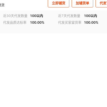
立即铺货
加铺货单
代发
退货
近30天代发数量
100以内
近7天代发数量
100以内
代发品质达标率
100.00%
代发买家留货率
100.00%