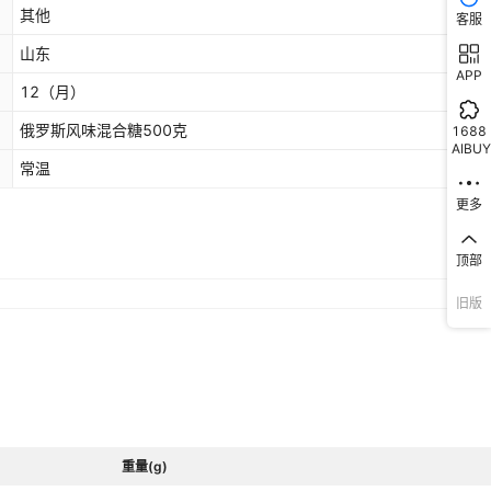
其他
客服
山东
APP
12
（月）
俄罗斯风味混合糖500克
1688
AIBUY
常温
更多
顶部
旧版
重量(g)