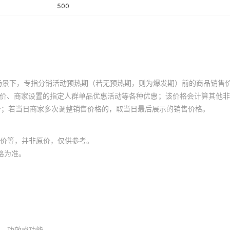
500
场景下，专指分销活动预热期（若无预热期，则为爆发期）前的商品销售
员价、商家设置的指定人群单品优惠活动等各种优惠；该价格会计算其他
价；若当日商家多次调整销售价格的，取当日最后展示的销售价格。
价等，并非原价，仅供参考。
格为准。
、功效或功能。