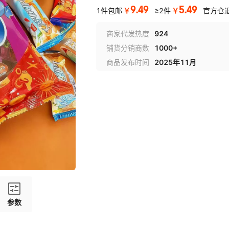
9.49
5.49
￥
￥
1件包邮
≥2件
官方仓
商家代发热度
924
铺货分销商数
1000+
商品发布时间
2025年11月
参数