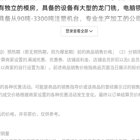
登录查看全部
动）预热期（若无预热期，则为爆发期）前的商品销售价格；（2）分销
计算商家设置的满减优惠、优惠券、店铺返利金、店铺会员折扣以及L会
终以商家的自行设置为准）。前述商品销售价格指商品页面当日展示的标
的各种优惠活动。可能是商品的销售指导价或该商品的曾经展示过的销售
体的成交价格根据商家设置的各种优惠活动发生变化，最终以订单结算页价
后的价格，并非原价，仅供参考。
积销量