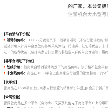
【平台活动下价格】
活动前价格：
（1）非分销场景下，指平台活动（不含分销场景的活
前述价格未计算平台发放的各种采购津贴、跨店券、红包等优惠，未
动下的各种优惠（包括商家自行设置的非指定人群的单品优惠等，最
【非平台活动下价格】
划线价格：
指商家自营销活动场景下的商品价格，该价格不包含平台
未划线价格：
商品在1688平台上由商家自行设置的销售标价，具
【发布价】
指商品在1688平台上由商家自行设置的销售标价并叠加L会员价折扣
【全网销量】
指同款商品在多个平台（含淘宝、天猫及其他电子商务平台）上的累