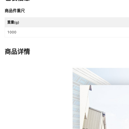
商品件重尺
重量(g)
1000
商品详情