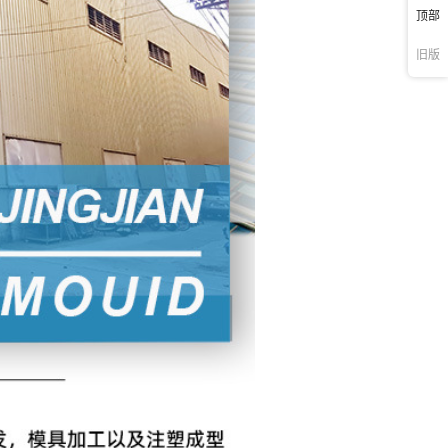
顶部
旧版