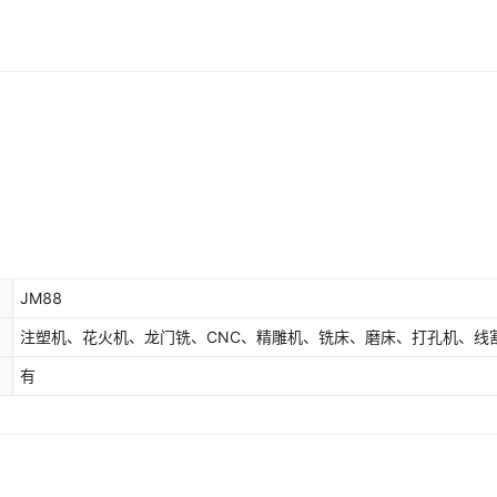
JM88
注塑机、花火机、龙门铣、CNC、精雕机、铣床、磨床、打孔机、线
有