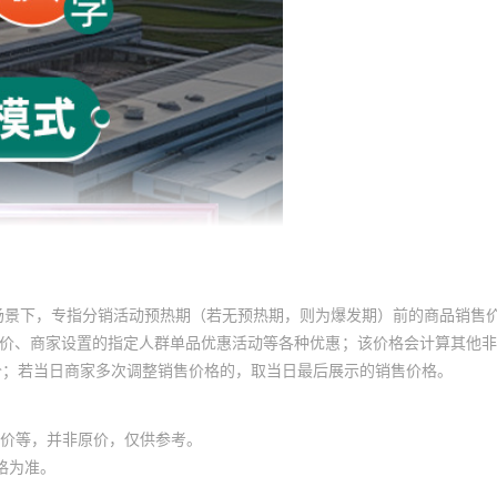
场景下，专指分销活动预热期（若无预热期，则为爆发期）前的商品销售
员价、商家设置的指定人群单品优惠活动等各种优惠；该价格会计算其他
价；若当日商家多次调整销售价格的，取当日最后展示的销售价格。
价等，并非原价，仅供参考。
格为准。