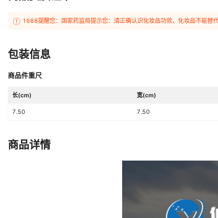
1688提醒您：国家药监局提示您：请正确认识化妆品功效，化妆品不能替
包装信息
商品件重尺
长(cm)
宽(cm)
7.50
7.50
商品详情