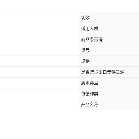
功效
适用人群
商品条形码
货号
规格
是否跨境出口专供货源
质地类型
包装种类
产品名称