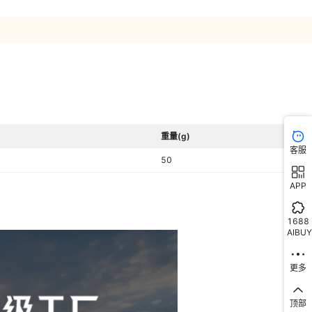
重量(g)
客服
50
APP
1688
AIBUY
更多
顶部