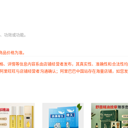
、功效或功能。
商品价格为准。
价格、详情等信息内容系由店铺经营者发布，其真实性、准确性和合法性
过阿里旺旺与店铺经营者沟通确认；阿里巴巴中国站存在海量店铺，如您