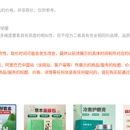
后的价格，并非原价，仅供参考。
积销量
多维度要素具有高度的相似性，但不视为二者具有完全相同的品牌、品质
延迟性，取价时间可能会发生改变，最终以前述展示的具体时间和所对应的
者，阿里巴巴中国站（含网站、客户端等）所展示的商品/服务的标题、
商品/服务的标题、价格、详情等任何信息有任何疑问的，请在购买前通