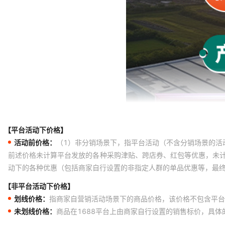
【平台活动下价格】
活动前价格：
（1）非分销场景下，指平台活动（不含分销场景的活
前述价格未计算平台发放的各种采购津贴、跨店券、红包等优惠，未
动下的各种优惠（包括商家自行设置的非指定人群的单品优惠等，最
【非平台活动下价格】
划线价格：
指商家自营销活动场景下的商品价格，该价格不包含平台
未划线价格：
商品在1688平台上由商家自行设置的销售标价，具