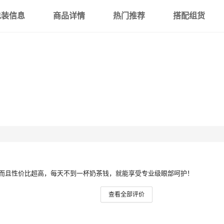
包装信息
商品详情
热门推荐
搭配组货
而且性价比超高，每天不到一杯奶茶钱，就能享受专业级眼部呵护！
查看全部评价