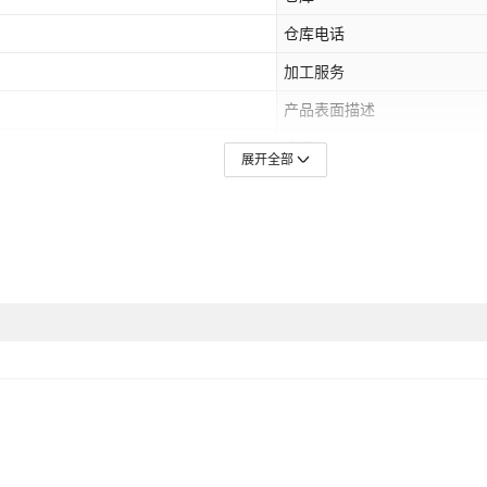
仓库电话
加工服务
产品表面描述
表面
展开全部
规格