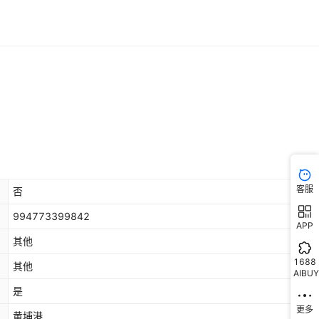
库存
1700
米
库存
1700
米
库存
1700
米
库存
1700
米
库存
1700
米
客服
否
994773399842
APP
其他
1688
其他
AIBUY
是
更多
黄埔港