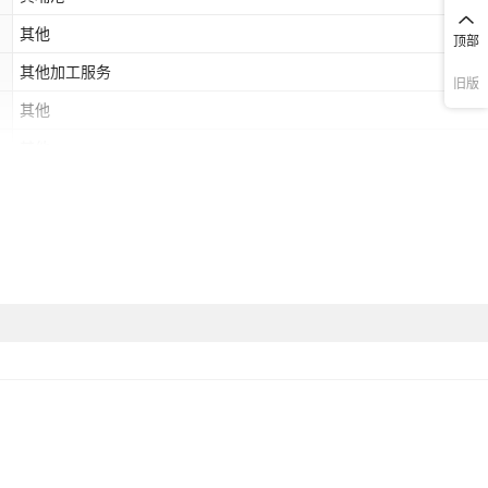
其他
顶部
其他加工服务
旧版
其他
其他
150ml,75ml,100ml,600ml,10L,15L,5000ml,200ml,300ml,400ml
ml,1000ml,2000ml,25ml,1500ml,20L,3000ml,4000ml,2500ml,2