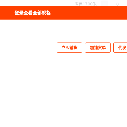
库存
1700
米
登录查看全部规格
库存
1700
米
库存
1700
米
库存
1700
米
立即铺货
加铺货单
代发
库存
1700
米
库存
1700
米
库存
1700
米
库存
1700
米
库存
1700
米
库存
1700
米
库存
1700
米