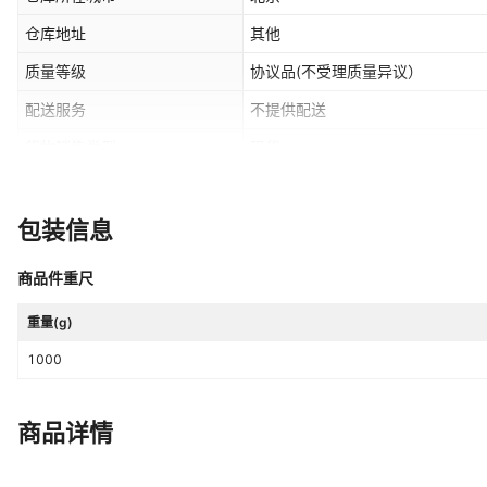
仓库地址
其他
质量等级
协议品(不受理质量异议）
配送服务
不提供配送
货物销售类型
现货
品牌
其他
包装信息
商品件重尺
重量(g)
1000
商品详情